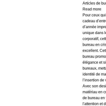
Articles de b
Read more
Pour ceux qui
cadeau d’entre
d’année impre
unique dans 
corporatif, ce
bureau en cris
excellent. Cet
bureau promot
élégance et si
bureaux, mett
identité de m
l’insertion de
Avec son desi
matériau en cr
de bureau en v
l'attention et