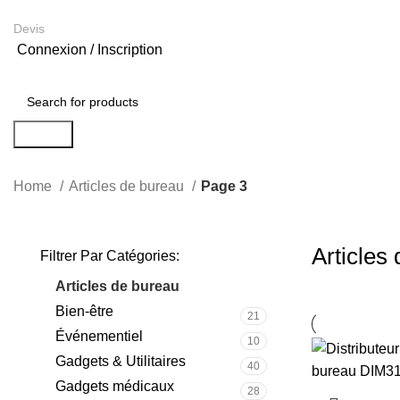
Devis
Connexion / Inscription
Search
Home
Articles de bureau
Page 3
Articles
Filtrer Par Catégories:
Articles de bureau
58
Bien-être
21
Événementiel
10
Gadgets & Utilitaires
40
Gadgets médicaux
28