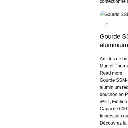
confectionn
Gourde 
aluminium
Articles de b
Mug et Therm
Read more
Gourde SSM
aluminium rec
bouchon en Pl
rPET, Finition
Capacité 600
Impression n
Découvrez la