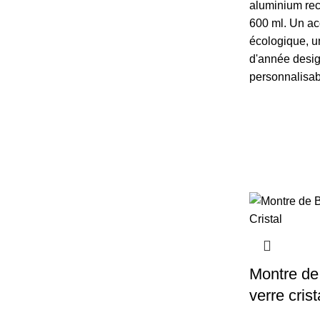
aluminium rec
600 ml. Un ac
écologique, u
d'année desig
personnalisab
Montre de
verre crist