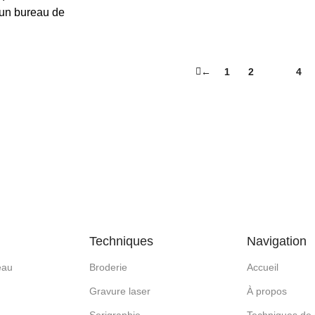
 un bureau de
←
1
2
3
4
Techniques
Navigation
eau
Broderie
Accueil
Gravure laser
À propos