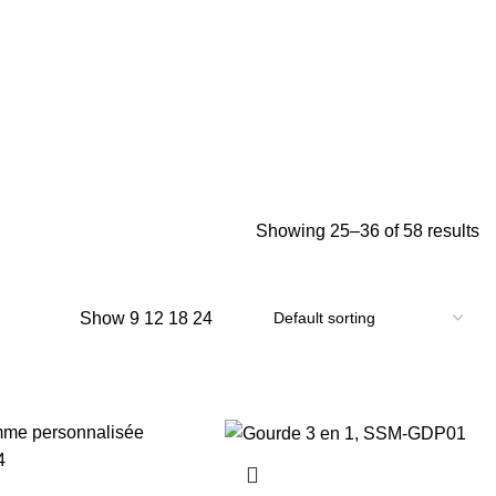
Showing 25–36 of 58 results
Show
9
12
18
24