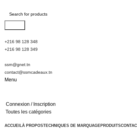
Search
+216 98 128 348
+216 98 128 349
ssm@gnet.tn
contact@ssmcadeaux.tn
Menu
Connexion / Inscription
Toutes les catégories
ACCUEIL
À PROPOS
TECHNIQUES DE MARQUAGE
PRODUITS
CONTAC