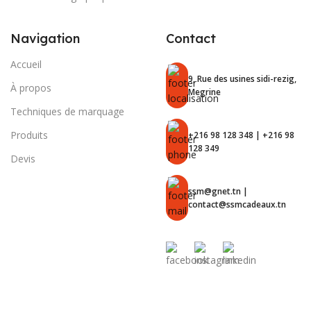
Navigation
Contact
Accueil
9, Rue des usines sidi-rezig,
À propos
Megrine
Techniques de marquage
Produits
+216 98 128 348 | +216 98
128 349
Devis
ssm@gnet.tn |
contact@ssmcadeaux.tn