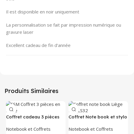
Il est disponible en noir uniquement
La personnalisation se fait par impression numérique ou
gravure laser
Excellent cadeau de fin d’année
Produits Similaires
Coffret cadeau 3 pièces
Coffret Note book et stylo
en Liège CAB01
écologique Liège
Notebook et Coffrets
Notebook et Coffrets
NTBLS32