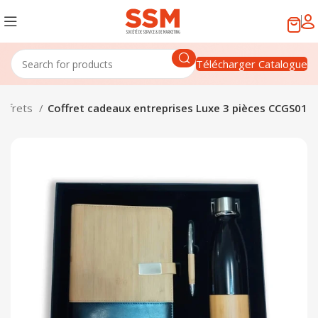
Télécharger Catalogue
offrets
Coffret cadeaux entreprises Luxe 3 pièces CCGS01