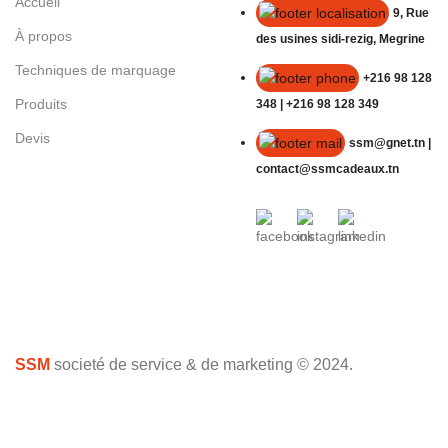
Accueil
9, Rue
À propos
des usines sidi-rezig, Megrine
Techniques de marquage
+216 98 128
Produits
348 | +216 98 128 349
Devis
ssm@gnet.tn |
contact@ssmcadeaux.tn
SSM
societé de service & de marketing © 2024.