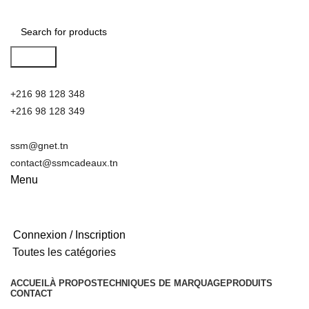
Search
+216 98 128 348
+216 98 128 349
ssm@gnet.tn
contact@ssmcadeaux.tn
Menu
Connexion / Inscription
Toutes les catégories
ACCUEIL
À PROPOS
TECHNIQUES DE MARQUAGE
PRODUITS
CONTACT