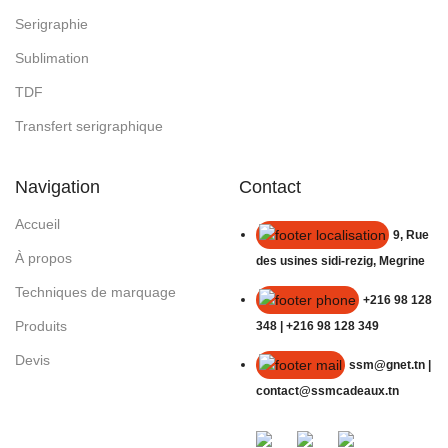
Serigraphie
Sublimation
TDF
Transfert serigraphique
Navigation
Contact
Accueil
9, Rue
À propos
des usines sidi-rezig, Megrine
Techniques de marquage
+216 98 128
Produits
348 | +216 98 128 349
Devis
ssm@gnet.tn |
contact@ssmcadeaux.tn